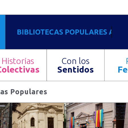
BIBLIOTECAS POPULARES ARG
Historias
Con los
Colectivas
Sentidos
Fe
cas Populares