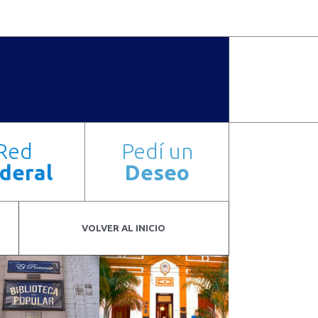
ENTINAS
Red
Pedí un
deral
Deseo
VOLVER AL INICIO