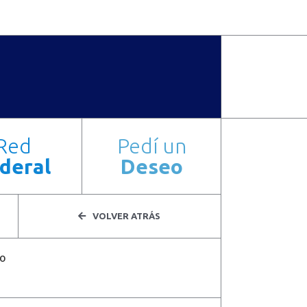
ENTINAS
Red
Pedí un
deral
Deseo
VOLVER ATRÁS
TO