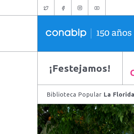
¡Festejamos!
Biblioteca Popular
La Florid