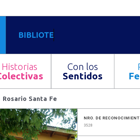
BIBLIOTECAS POPULARES ARG
Historias
Con los
Colectivas
Sentidos
Fe
a Rosario Santa Fe
NRO. DE RECONOCIMIEN
3528