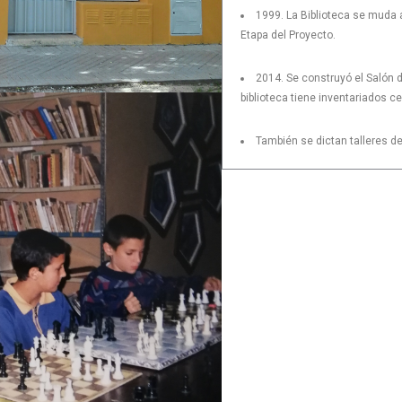
1999. La Biblioteca se muda a
Etapa del Proyecto.
2014. Se construyó el Salón d
biblioteca tiene inventariados ce
También se dictan talleres de a