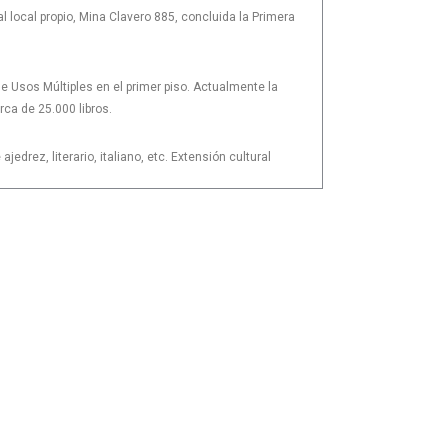
l local propio, Mina Clavero 885, concluida la Primera
e Usos Múltiples en el primer piso. Actualmente la
rca de 25.000 libros.
jedrez, literario, italiano, etc. Extensión cultural